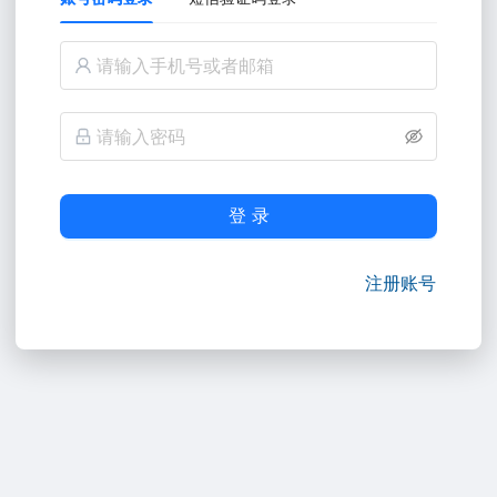
登 录
注册账号